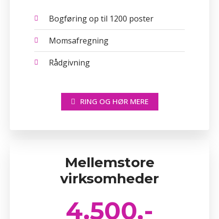
Bogføring op til 1200 poster
Momsafregning
Rådgivning
RING OG HØR MERE
Mellemstore
virksomheder
4.500,-