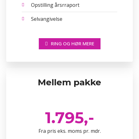
Opstilling årsrraport
Selvangivelse
RING OG HØR MERE
Mellem pakke
1.795,-
Fra pris eks. moms pr. mdr.