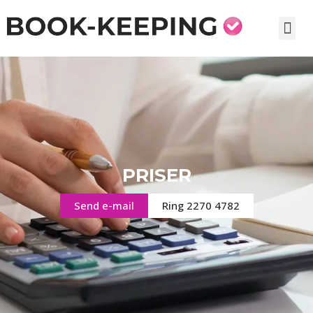
PRISER
Send e-mail
Ring 2270 4782