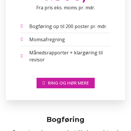
Fra pris eks. moms pr. mdr.
Bogføring op til 200 poster pr. mdr.
Momsafregning
Månedsrapporter + klargøring til
revisor
RING OG HØR MERE
Bogføring